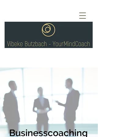
Businesscoaching