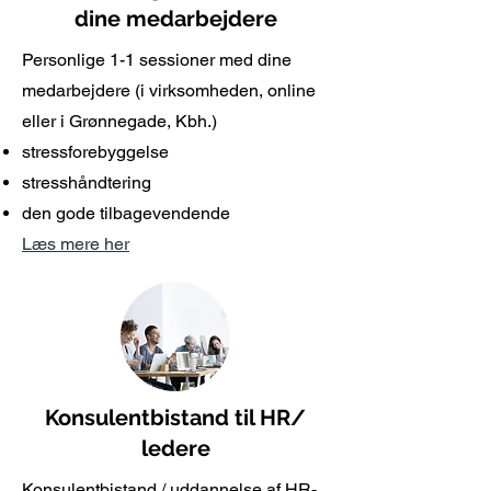
dine medarbejdere
Personlige 1-1 sessioner med dine
medarbejdere (i virksomheden, online
eller i Grønnegade, Kbh.)
stressforebyggelse​
stresshåndtering
den gode tilbagevendende
Læs mere her
Konsulentbistand til HR/
ledere
Konsulentbistand / uddannelse af HR-